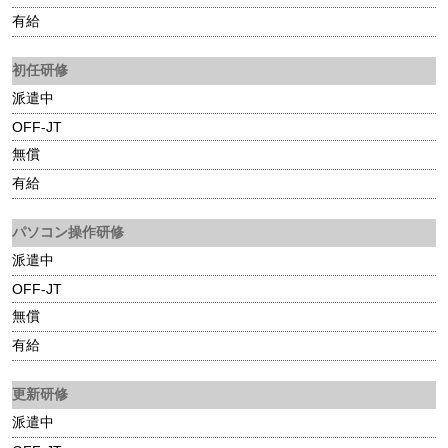
有給
初任研修
派遣中
OFF-JT
無償
有給
パソコン操作研修
派遣中
OFF-JT
無償
有給
更新研修
派遣中