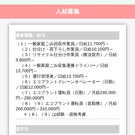
人材募集
募集職種・給与
（１）一般家庭ごみ回収作業員／日給11,700円～
（２）仕分け・荷下ろし作業員／日給10,100円～
（３）リサイクル仕分け作業員（横須賀市）／日給
9,800円～
（４）一般家庭ごみ収集運搬ドライバー／日給
13,700円～
（５）運行管理者／日給13,700円～
（６）エコプラントクレーンオペレーター（日勤）
／日給12,000円～
（７）エコプラント運転員（日勤）／月給240,000
円～280,000円
（８）（９）エコプラント運転員（直勤務）／月給
260,000円～310,000円
※（８）（９）は経験・資格考慮
諸手当