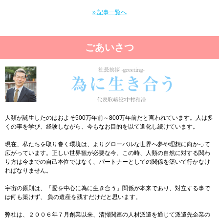
» 記事一覧へ
ごあいさつ
人類が誕生したのはおよそ500万年前～800万年前だと言われています。人は多
くの事を学び、経験しながら、今もなお目的を以て進化し続けています。
現在、私たちを取り巻く環境は、よりグローバルな世界へ夢や理想に向かって
広がっています。正しい世界観が必要な今、この時、人類の自然に対する関わ
り方は今までの自己本位ではなく、パートナーとしての関係を築いて行かなけ
ればなりません。
宇宙の原則は、「愛を中心に為に生き合う」関係が本来であり、対立する事で
は何も築けず、 負の遺産を残すだけだと思います。
弊社は、２００６年７月創業以来、清掃関連の人材派遣を通じて派遣先企業の