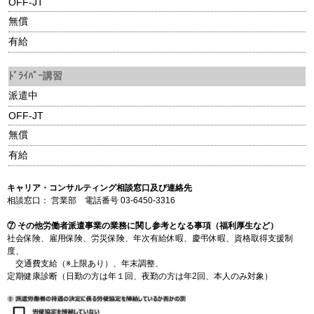
OFF-JT
無償
有給
ﾄﾞﾗｲﾊﾞｰ講習
派遣中
OFF-JT
無償
有給
キャリア・コンサルティング相談窓口及び連絡先
相談窓口： 営業部 電話番号 03-6450-3316
⑦ その他労働者派遣事業の業務に関し参考となる事項（福利厚生など）
社会保険、雇用保険、労災保険、年次有給休暇、慶弔休暇、資格取得支援制
度、
交通費支給（※上限あり）、年末調整、
定期健康診断（日勤の方は年１回、夜勤の方は年2回、本人のみ対象）