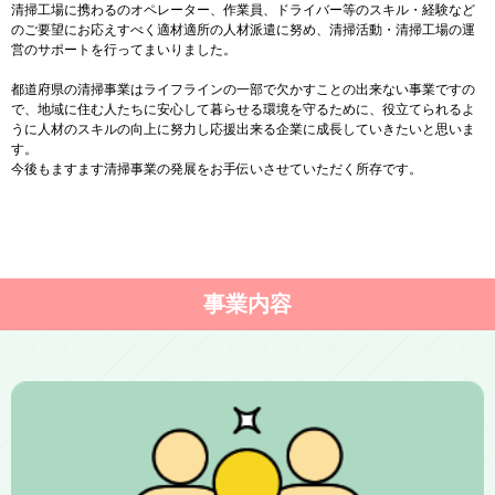
清掃工場に携わるのオペレーター、作業員、ドライバー等のスキル・経験など
のご要望にお応えすべく適材適所の人材派遣に努め、清掃活動・清掃工場の運
営のサポートを行ってまいりました。
都道府県の清掃事業はライフラインの一部で欠かすことの出来ない事業ですの
で、地域に住む人たちに安心して暮らせる環境を守るために、役立てられるよ
うに人材のスキルの向上に努力し応援出来る企業に成長していきたいと思いま
す。
今後もますます清掃事業の発展をお手伝いさせていただく所存です。
事業内容