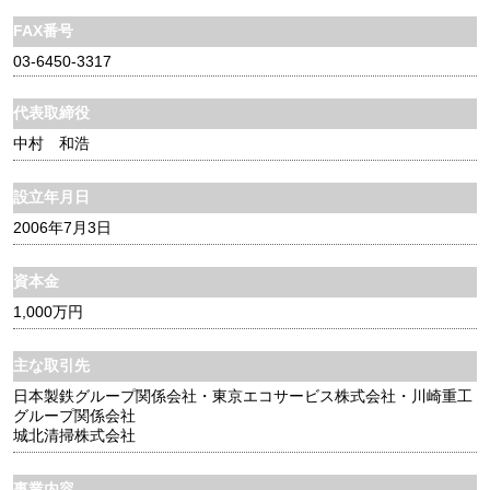
FAX番号
03-6450-3317
代表取締役
中村 和浩
設立年月日
2006年7月3日
資本金
1,000万円
主な取引先
日本製鉄グループ関係会社・
東京エコサービス株式会社・
川崎重工
グループ関係会社
城北清掃株式会社
事業内容