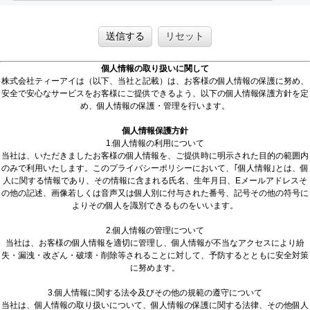
送信する
リセット
個人情報の取り扱いに関して
株式会社ティーアイは（以下、当社と記載）は、お客様の個人情報の保護に努め、
安全で安心なサービスをお客様にご提供できるよう、以下の個人情報保護方針を定
め、個人情報の保護・管理を行います。
個人情報保護方針
1.個人情報の利用について
当社は、いただきましたお客様の個人情報を、ご提供時に明示された目的の範囲内
のみで利用いたします。このプライバシーポリシーにおいて、｢個人情報｣とは、個
人に関する情報であり、その情報に含まれる氏名、生年月日、Eメールアドレスそ
の他の記述、画像若しくは音声又は個人別に付与された番号、記号その他の符号に
よりその個人を識別できるものをいいます。
2.個人情報の管理について
当社は、お客様の個人情報を適切に管理し、個人情報が不当なアクセスにより紛
失・漏洩・改ざん・破壊・削除等されることに対して、予防するとともに安全対策
に努めます。
3.個人情報に関する法令及びその他の規範の遵守について
当社は、個人情報の取り扱いについて、個人情報の保護に関する法律、その他個人